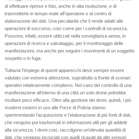
di effettuare riprese e foto, anche in alta risoluzione, e di
trasmetterle in tempo reale all’operatore o al centro di
elaborazione dei dati. Una peculiarità che li rende adatti alle
operazioni di soccorso, così come per i controlli di sicurezza.
Possono, infatti, essere utilizzati nella sorveglianza aerea, in
operazioni di ricerca e salvataggio, per il monitoraggio delle
manifestazioni, ma anche per seguire i movimenti di un soggetto
sospetto o in fuga.
Tuttavia l’impiego di questi apparecchi deve sempre essere
valutato con estrema attenzione, soprattutto a fronte di scenari
operativi relativamente complessi. Nel caso del controllo di una
manifestazione all’interno di una città un solo drone potrebbe
risultare poco efficace. Oltre alla gestione dei droni, quindi, i più
moderni sistemi in uso alle Forze di Polizia stanno
sperimentando l’acquisizione e l’elaborazione di più fonti di dati,
che vengono poi trasformati in informazioni utili per gli addetti
alla sicurezza. I droni così, raccolgono un’elevata quantità di
dati, che vengono incrociati con quelli ricavati da altri sensori