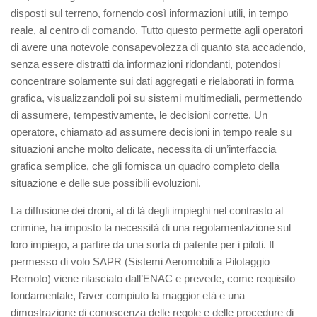
disposti sul terreno, fornendo così informazioni utili, in tempo
reale, al centro di comando. Tutto questo permette agli operatori
di avere una notevole consapevolezza di quanto sta accadendo,
senza essere distratti da informazioni ridondanti, potendosi
concentrare solamente sui dati aggregati e rielaborati in forma
grafica, visualizzandoli poi su sistemi multimediali, permettendo
di assumere, tempestivamente, le decisioni corrette. Un
operatore, chiamato ad assumere decisioni in tempo reale su
situazioni anche molto delicate, necessita di un’interfaccia
grafica semplice, che gli fornisca un quadro completo della
situazione e delle sue possibili evoluzioni.
La diffusione dei droni, al di là degli impieghi nel contrasto al
crimine, ha imposto la necessità di una regolamentazione sul
loro impiego, a partire da una sorta di patente per i piloti. Il
permesso di volo SAPR (Sistemi Aeromobili a Pilotaggio
Remoto) viene rilasciato dall’ENAC e prevede, come requisito
fondamentale, l’aver compiuto la maggior età e una
dimostrazione di conoscenza delle regole e delle procedure di