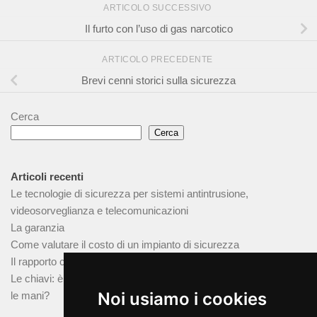
ARTICOLO SUCCESSIVO
Il furto con l’uso di gas narcotico
ARTICOLO PRECEDENTE
Brevi cenni storici sulla sicurezza
Cerca
Cerca
Articoli recenti
Le tecnologie di sicurezza per sistemi antintrusione,
videosorveglianza e telecomunicazioni
La garanzia
Come valutare il costo di un impianto di sicurezza
Il rapporto con l’installatore
Le chiavi: è possibile fare un duplicato senza avere l’originale tra
Noi usiamo i cookies
le mani?