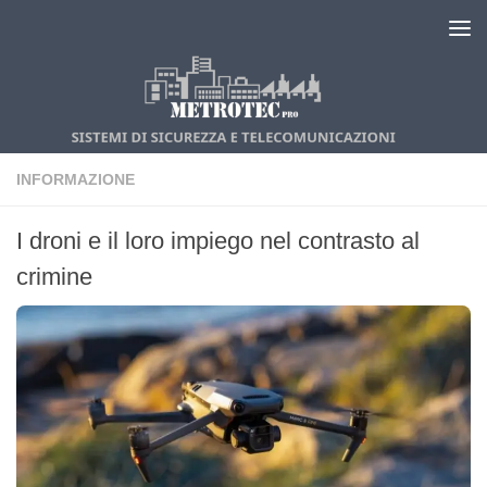
Salta al contenuto
INFORMAZIONE
I droni e il loro impiego nel contrasto al
crimine