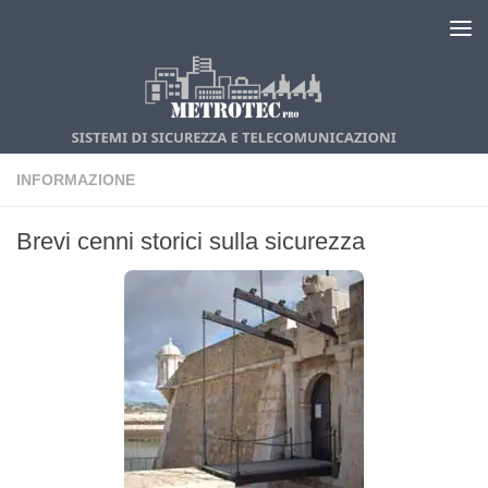
Salta al contenuto
INFORMAZIONE
Brevi cenni storici sulla sicurezza