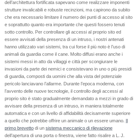
dell’architettura fortificata sapevano come realizzare imponenti
strutture invalicabili e robuste recinzioni, ma capirono da subito
che era necessario limitare il numero dei punti di accesso al sito
e soprattutto quanto era importante che questi fossero tenuti
sotto controllo. Per controllare gli accessi al proprio sito ed
essere avvisati della presenza di un intruso, i nostri antenati
hanno utilizzato vari sistemi, tra cui forse il più noto è l’uso di
animali da guardia come il cane. Molto diffusi erano anche i
sistemi messi in atto da villaggi e città per scongiurare le
invasioni da parte dei nemici e consistevano in uno o più presidi
di guardia, composti da uomini che alla vista del potenziale
pericolo lanciavano l’allarme. Durante l’epoca moderna, con
l’avvento delle nuove tecnologie, il controllo degli accessi al
proprio sito è stato gradualmente demandato a mezzi in grado di
avvisare della presenza di un intruso, in maniera totalmente
automatica e con un livello di affidabilità decisamente superiore
a quello che potrebbe offrire un animale o un essere umano.
Il
primo brevetto
di un
sistema meccanico di rilevazione
dell’apertura di una porta o finestra, viene fatto risalire a L. J.