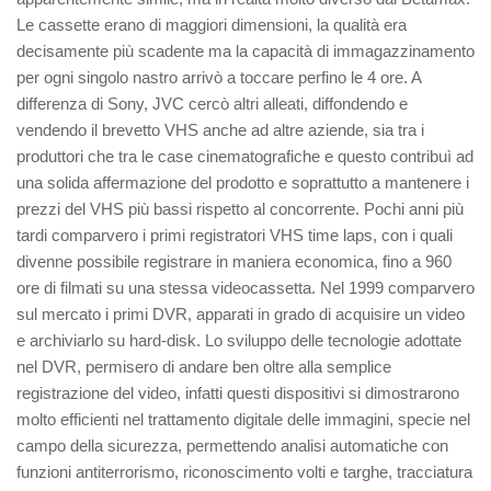
Le cassette erano di maggiori dimensioni, la qualità era
decisamente più scadente ma la capacità di immagazzinamento
per ogni singolo nastro arrivò a toccare perfino le 4 ore. A
differenza di Sony, JVC cercò altri alleati, diffondendo e
vendendo il brevetto VHS anche ad altre aziende, sia tra i
produttori che tra le case cinematografiche e questo contribuì ad
una solida affermazione del prodotto e soprattutto a mantenere i
prezzi del VHS più bassi rispetto al concorrente. Pochi anni più
tardi comparvero i primi registratori VHS time laps, con i quali
divenne possibile registrare in maniera economica, fino a 960
ore di filmati su una stessa videocassetta. Nel 1999 comparvero
sul mercato i primi DVR, apparati in grado di acquisire un video
e archiviarlo su hard-disk. Lo sviluppo delle tecnologie adottate
nel DVR, permisero di andare ben oltre alla semplice
registrazione del video, infatti questi dispositivi si dimostrarono
molto efficienti nel trattamento digitale delle immagini, specie nel
campo della sicurezza, permettendo analisi automatiche con
funzioni antiterrorismo, riconoscimento volti e targhe, tracciatura