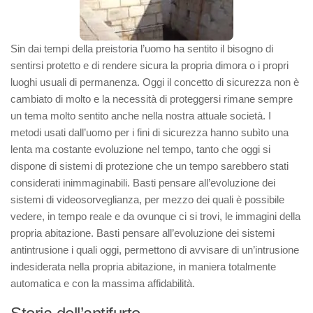
Sin dai tempi della preistoria l’uomo ha sentito il bisogno di
sentirsi protetto e di rendere sicura la propria dimora o i propri
luoghi usuali di permanenza. Oggi il concetto di sicurezza non è
cambiato di molto e la necessità di proteggersi rimane sempre
un tema molto sentito anche nella nostra attuale società. I
metodi usati dall’uomo per i fini di sicurezza hanno subìto una
lenta ma costante evoluzione nel tempo, tanto che oggi si
dispone di sistemi di protezione che un tempo sarebbero stati
considerati inimmaginabili. Basti pensare all’evoluzione dei
sistemi di videosorveglianza, per mezzo dei quali è possibile
vedere, in tempo reale e da ovunque ci si trovi, le immagini della
propria abitazione. Basti pensare all’evoluzione dei sistemi
antintrusione i quali oggi, permettono di avvisare di un’intrusione
indesiderata nella propria abitazione, in maniera totalmente
automatica e con la massima affidabilità.