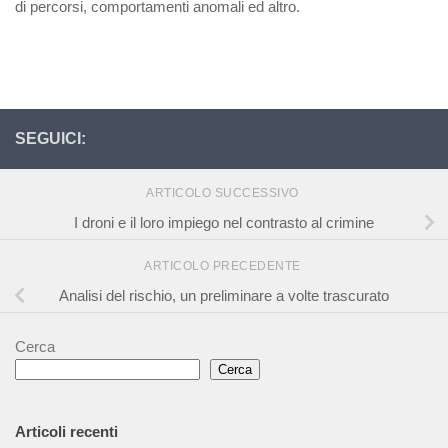
di percorsi, comportamenti anomali ed altro.
SEGUICI:
ARTICOLO SUCCESSIVO
I droni e il loro impiego nel contrasto al crimine
ARTICOLO PRECEDENTE
Analisi del rischio, un preliminare a volte trascurato
Cerca
Cerca
Articoli recenti