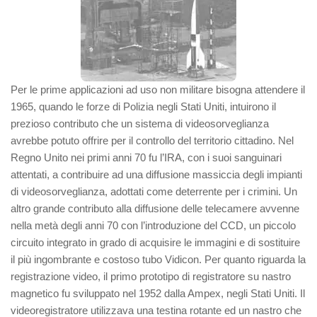
Per le prime applicazioni ad uso non militare bisogna attendere il
1965, quando le forze di Polizia negli Stati Uniti, intuirono il
prezioso contributo che un sistema di videosorveglianza
avrebbe potuto offrire per il controllo del territorio cittadino. Nel
Regno Unito nei primi anni 70 fu l’IRA, con i suoi sanguinari
attentati, a contribuire ad una diffusione massiccia degli impianti
di videosorveglianza, adottati come deterrente per i crimini. Un
altro grande contributo alla diffusione delle telecamere avvenne
nella metà degli anni 70 con l’introduzione del CCD, un piccolo
circuito integrato in grado di acquisire le immagini e di sostituire
il più ingombrante e costoso tubo Vidicon. Per quanto riguarda la
registrazione video, il primo prototipo di registratore su nastro
magnetico fu sviluppato nel 1952 dalla Ampex, negli Stati Uniti. Il
videoregistratore utilizzava una testina rotante ed un nastro che