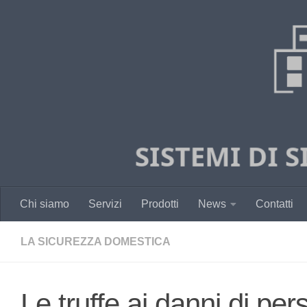
Salta al contenuto
Chi siamo
Servizi
Prodotti
News
Contatti
LA SICUREZZA DOMESTICA
Le truffe ai danni di pe