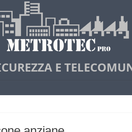
rsone anziane