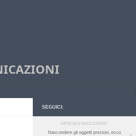
SEGUICI:
ARTICOLO SUCCESSIVO
Nascondere gli oggetti preziosi, ecco