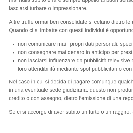
lasciarsi turbare o impressionare.
Altre truffe ormai ben consolidate si celano dietro le 
Quando ci si imbatte con questi individui è opportun
non comunicare mai i propri dati personali, specia
non consegnare mai denaro in anticipo per presta
non lasciarsi influenzare da pubblicità televisive 
loro attendibilità mediante spot pubblicitari o con f
Nel caso in cui si decida di pagare comunque qualche
in una eventuale sede giudiziaria, questo non produ
credito o con assegno, dietro l’emissione di una rego
Se ci si accorge di aver subito un furto o un raggiro